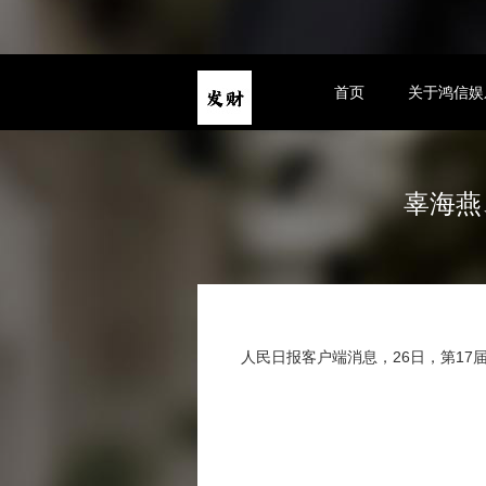
首页
关于鸿信娱
辜海燕
人民日报客户端消息，26日，第1