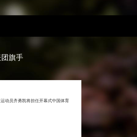
表团旗手
重运动员齐勇凯将担任开幕式中国体育