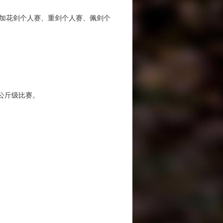
加花剑个人赛、重剑个人赛、佩剑个
公斤级比赛。